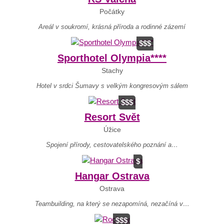
Počátky
Areál v soukromí, krásná příroda a rodinné zázemí
$$$
Sporthotel Olympia****
Stachy
Hotel v srdci Šumavy s velkým kongresovým sálem
$$$
Resort Svět
Úžice
Spojení přírody, cestovatelského poznání a…
$
Hangar Ostrava
Ostrava
Teambuilding, na který se nezapomíná, nezačíná v…
$$$