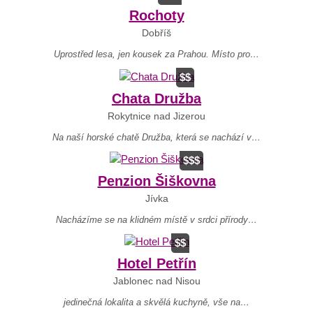
Rochoty
Dobříš
Uprostřed lesa, jen kousek za Prahou. Místo pro…
$$
Chata Družba
Rokytnice nad Jizerou
Na naší horské chatě Družba, která se nachází v…
$$$
Penzion Šiškovna
Jívka
Nacházíme se na klidném místě v srdci přírody…
$$
Hotel Petřín
Jablonec nad Nisou
jedinečná lokalita a skvělá kuchyně, vše na…