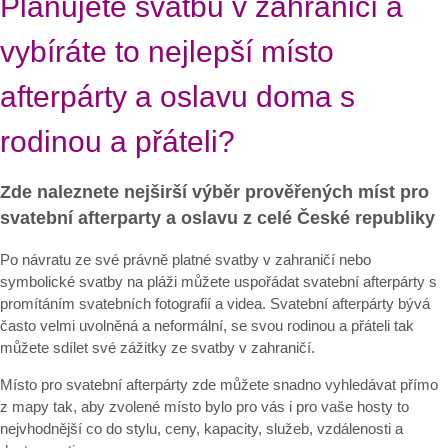
Plánujete svatbu v zahraničí a
vybíráte to nejlepší místo
afterpárty a oslavu doma s
rodinou a přáteli?
Zde naleznete nejširší výběr prověřených míst pro
svatební afterparty a oslavu z celé České republiky
Po návratu ze své právně platné svatby v zahraničí nebo
symbolické svatby na pláži můžete uspořádat svatební afterpárty s
promítáním svatebních fotografií a videa. Svatební afterpárty bývá
často velmi uvolněná a neformální, se svou rodinou a přáteli tak
můžete sdílet své zážitky ze svatby v zahraničí.
Místo pro svatební afterpárty zde můžete snadno vyhledávat přímo
z mapy tak, aby zvolené místo bylo pro vás i pro vaše hosty to
nejvhodnější co do stylu, ceny, kapacity, služeb, vzdálenosti a