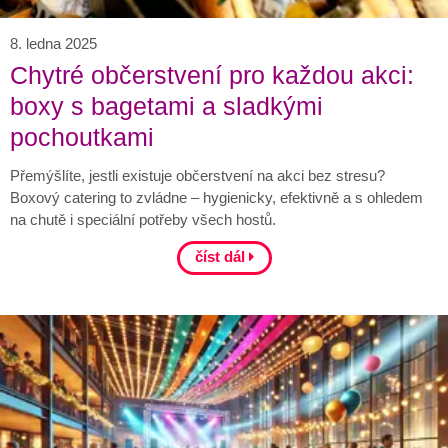
8. ledna 2025
Chytré občerstvení pro každou akci:
boxy s bagetami a sladkými
pochoutkami
Přemýšlíte, jestli existuje občerstvení na akci bez stresu?
Boxový catering to zvládne – hygienicky, efektivně a s ohledem
na chutě i speciální potřeby všech hostů.
číst dál