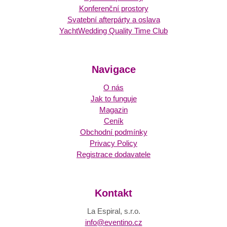
Konferenční prostory
Svatební afterpárty a oslava
YachtWedding Quality Time Club
Navigace
O nás
Jak to funguje
Magazin
Ceník
Obchodní podmínky
Privacy Policy
Registrace dodavatele
Kontakt
La Espiral, s.r.o.
info@eventino.cz