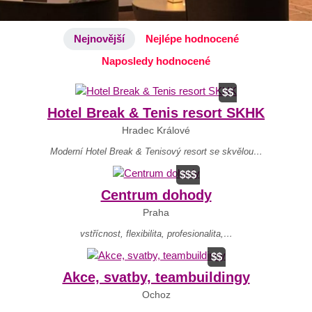
Nejnovější
Nejlépe hodnocené
Naposledy hodnocené
Nejnovější objekty
$$
Hotel Break & Tenis resort SKHK
Hradec Králové
Moderní Hotel Break & Tenisový resort se skvělou…
$$$
Centrum dohody
Praha
vstřícnost, flexibilita, profesionalita,…
$$
Akce, svatby, teambuildingy
Ochoz