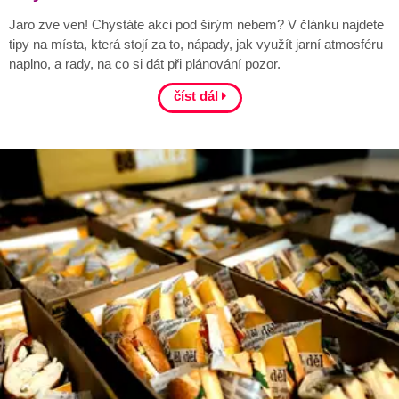
Jaro zve ven! Chystáte akci pod širým nebem? V článku najdete
tipy na místa, která stojí za to, nápady, jak využít jarní atmosféru
naplno, a rady, na co si dát při plánování pozor.
číst dál