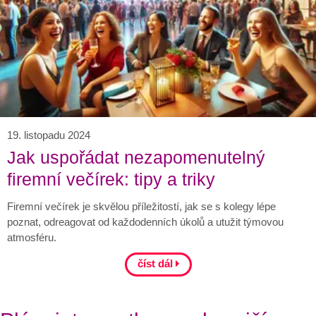
19. listopadu 2024
Jak uspořádat nezapomenutelný
firemní večírek: tipy a triky
Firemní večírek je skvělou příležitostí, jak se s kolegy lépe
poznat, odreagovat od každodenních úkolů a utužit týmovou
atmosféru.
číst dál