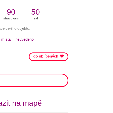
90
50
stravování
sál
ce celého objektu.
 místa:
neuvedeno
do oblíbených
zit na mapě