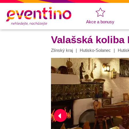
Akce a bonusy
Valašská koliba 
Zlínský kraj
Hutisko-Solanec
Hutis