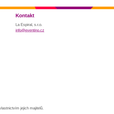
Kontakt
La Espiral, s.r.o.
info@eventino.cz
astnictvím jejich majitelů.