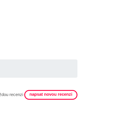
napsat novou recenzi
ždou recenzi