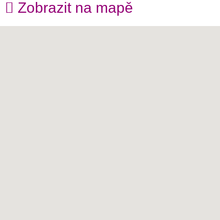
Zobrazit na mapě