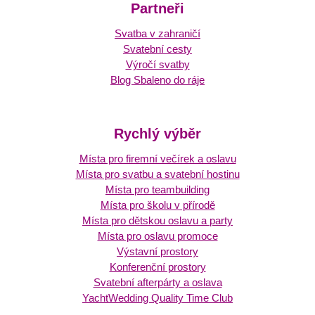
Partneři
Svatba v zahraničí
Svatební cesty
Výročí svatby
Blog Sbaleno do ráje
Rychlý výběr
Místa pro firemní večírek a oslavu
Místa pro svatbu a svatební hostinu
Místa pro teambuilding
Místa pro školu v přírodě
Místa pro dětskou oslavu a party
Místa pro oslavu promoce
Výstavní prostory
Konferenční prostory
Svatební afterpárty a oslava
YachtWedding Quality Time Club