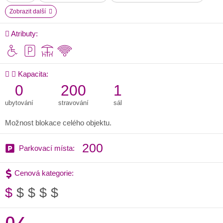
Zobrazit další
Atributy:
Kapacita:
0
200
1
ubytování
stravování
sál
Možnost blokace celého objektu.
200
Parkovací místa:
Cenová kategorie:
$
$
$
$
$