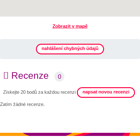
Zobrazit v mapě
nahlášení chybných údajů
Recenze
0
napsat novou recenzi
Získejte 20 bodů za každou recenzi
Zatím žádné recenze.