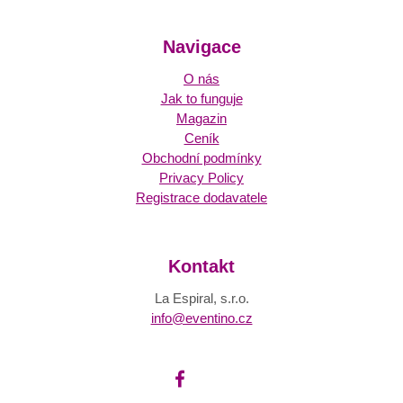
Navigace
O nás
Jak to funguje
Magazin
Ceník
Obchodní podmínky
Privacy Policy
Registrace dodavatele
Kontakt
La Espiral, s.r.o.
info@eventino.cz