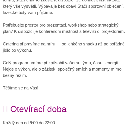
který vše vysvětlí. Výbava je bez obav! Stačí sportovní oblečení,
lezecké boty vám půjčíme.
Potřebuejte prostor pro prezentaci, workshop nebo strategický
plán? K dispozci je konferenční místnost s televizí či projektorem.
Catering připravíme na míru — od lehkého snacku až po pořádné
jídlo po výkonu.
Celý program umíme přizpůsobit vašemu týmu, času i energii.
Nejde o výkon, ale o zážitek, společný smích a momenty mimo
běžný režim.
Těšíme se na Vás!
Otevírací doba
Každý den od 9:00 do 22:00