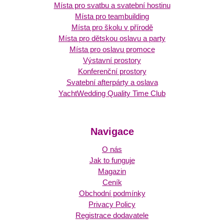
Místa pro svatbu a svatební hostinu
Místa pro teambuilding
Místa pro školu v přírodě
Místa pro dětskou oslavu a party
Místa pro oslavu promoce
Výstavní prostory
Konferenční prostory
Svatební afterpárty a oslava
YachtWedding Quality Time Club
Navigace
O nás
Jak to funguje
Magazin
Ceník
Obchodní podmínky
Privacy Policy
Registrace dodavatele