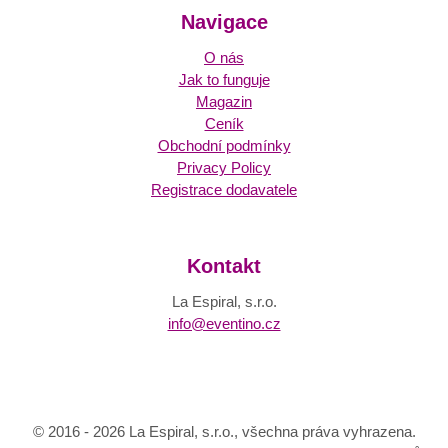
Navigace
O nás
Jak to funguje
Magazin
Ceník
Obchodní podmínky
Privacy Policy
Registrace dodavatele
Kontakt
La Espiral, s.r.o.
info@eventino.cz
© 2016 - 2026 La Espiral, s.r.o., všechna práva vyhrazena.