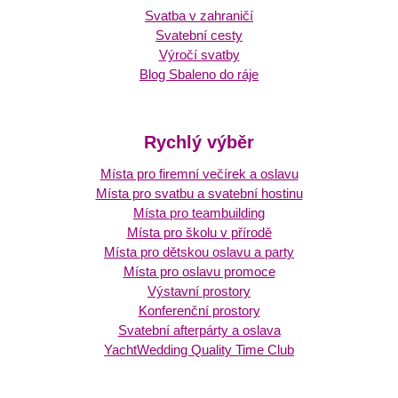
Svatba v zahraničí
Svatební cesty
Výročí svatby
Blog Sbaleno do ráje
Rychlý výběr
Místa pro firemní večírek a oslavu
Místa pro svatbu a svatební hostinu
Místa pro teambuilding
Místa pro školu v přírodě
Místa pro dětskou oslavu a party
Místa pro oslavu promoce
Výstavní prostory
Konferenční prostory
Svatební afterpárty a oslava
YachtWedding Quality Time Club