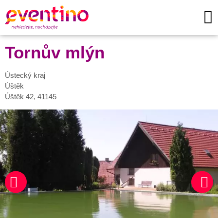
Tornův mlýn
Ústecký kraj
Úštěk
Úštěk 42, 41145