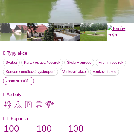
Typy akce:
Svatba
Párty / oslava / večírek
Škola v přírode
Firemní večírek
Koncert / umělecké vystoupení
Venkovní akce
Venkovní akce
Zobrazit další
Atributy:
Kapacita:
100
100
100