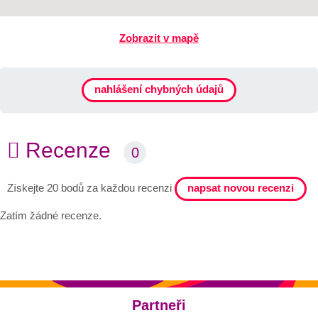
Zobrazit v mapě
nahlášení chybných údajů
Recenze
0
napsat novou recenzi
Získejte 20 bodů za každou recenzi
Zatím žádné recenze.
Partneři