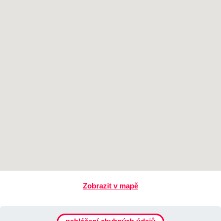
Zobrazit v mapě