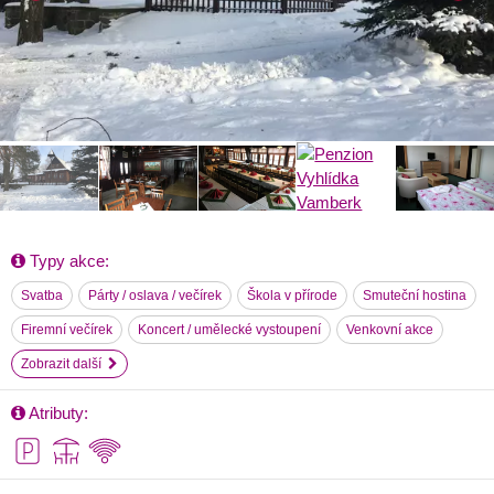
Typy akce:
Svatba
Párty / oslava / večírek
Škola v přírode
Smuteční hostina
Firemní večírek
Koncert / umělecké vystoupení
Venkovní akce
Zobrazit další
Atributy: