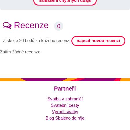
nahlášení chybných údajů
Recenze
0
napsat novou recenzi
Získejte 20 bodů za každou recenzi
Zatím žádné recenze.
Partneři
Svatba v zahraničí
Svatební cesty
Výročí svatby
Blog Sbaleno do ráje