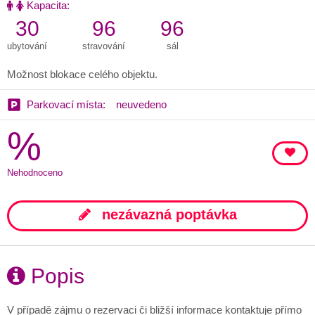
Kapacita:
30
96
96
ubytování
stravování
sál
Možnost blokace celého objektu.
Parkovací místa:
neuvedeno
%
Nehodnoceno
nezávazná poptávka
Popis
V případě zájmu o rezervaci či bližší informace kontaktuje přímo