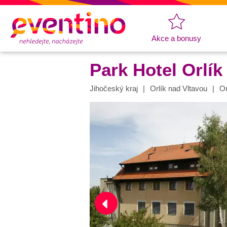
Akce a bonusy
Park Hotel Orlík
Jihočeský kraj
Orlík nad Vltavou
Or