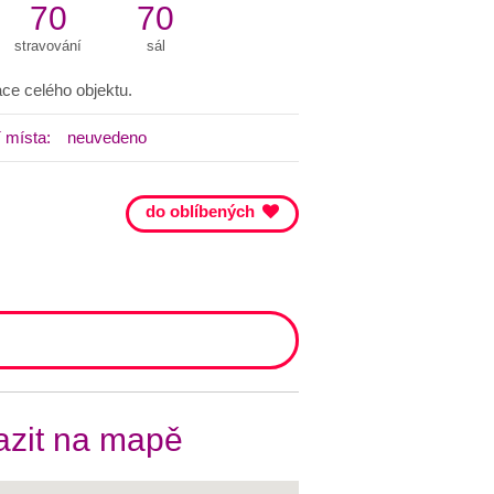
70
70
stravování
sál
ce celého objektu.
 místa:
neuvedeno
do oblíbených
zit na mapě