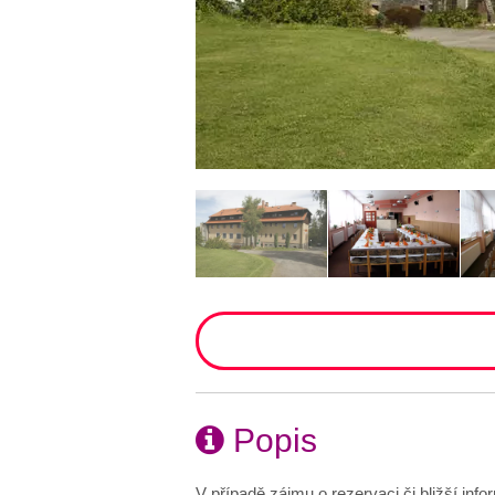
Popis
V případě zájmu o rezervaci či bližší inf