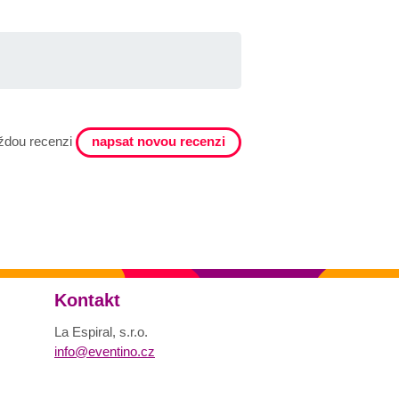
napsat novou recenzi
ždou recenzi
Kontakt
La Espiral, s.r.o.
info@eventino.cz