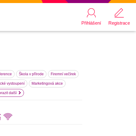
Přihlášení
Registrace
ference
Škola v přírode
Firemní večírek
ecké vystoupení
Marketingová akce
razit další