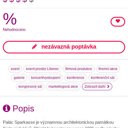
%
Nehodnoceno
nezávazná poptávka
event
event prostor Liberec
filmová produkce
firemní akce
galerie
koncert/vystoupení
konference
konferenční sál
kongresový sál
marketingová akce
Zobrazit další
Popis
Palác Sparkasse je významnou architektonickou památkou