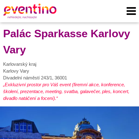
Palác Sparkasse Karlovy
Vary
Karlovarský kraj
Karlovy Vary
Divadelní náměstí 243/1, 36001
Exkluzivní prostor pro Váš event (firemní akce, konference,
školení, prezentace, meeting, svatba, galavečer, ples, koncert,
divadlo natáčení a focení).