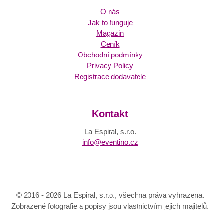
O nás
Jak to funguje
Magazin
Ceník
Obchodní podmínky
Privacy Policy
Registrace dodavatele
Kontakt
La Espiral, s.r.o.
info@eventino.cz
© 2016 - 2026 La Espiral, s.r.o., všechna práva vyhrazena.
Zobrazené fotografie a popisy jsou vlastnictvím jejich majitelů.