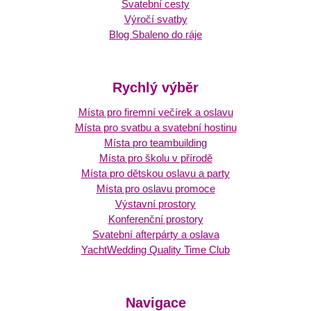
Svatební cesty
Výročí svatby
Blog Sbaleno do ráje
Rychlý výběr
Místa pro firemní večírek a oslavu
Místa pro svatbu a svatební hostinu
Místa pro teambuilding
Místa pro školu v přírodě
Místa pro dětskou oslavu a party
Místa pro oslavu promoce
Výstavní prostory
Konferenční prostory
Svatební afterpárty a oslava
YachtWedding Quality Time Club
Navigace