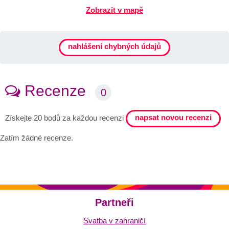
Zobrazit v mapě
nahlášení chybných údajů
Recenze
0
napsat novou recenzi
Získejte 20 bodů za každou recenzi
Zatím žádné recenze.
Partneři
Svatba v zahraničí