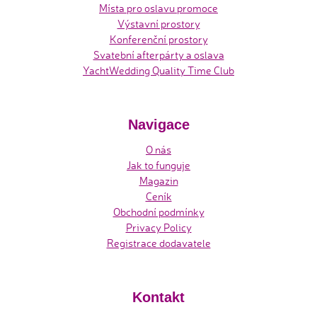
Místa pro oslavu promoce
Výstavní prostory
Konferenční prostory
Svatební afterpárty a oslava
YachtWedding Quality Time Club
Navigace
O nás
Jak to funguje
Magazin
Ceník
Obchodní podmínky
Privacy Policy
Registrace dodavatele
Kontakt