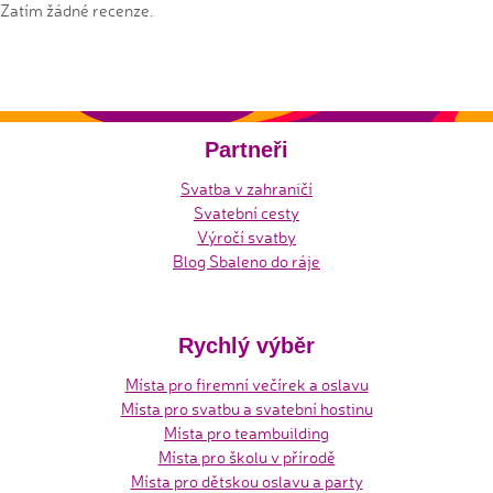
Zatím žádné recenze.
Partneři
Svatba v zahraničí
Svatební cesty
Výročí svatby
Blog Sbaleno do ráje
Rychlý výběr
Místa pro firemní večírek a oslavu
Místa pro svatbu a svatební hostinu
Místa pro teambuilding
Místa pro školu v přírodě
Místa pro dětskou oslavu a party