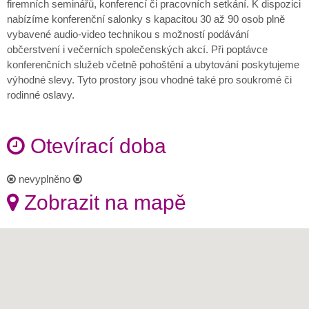
firemních seminářů, konferencí či pracovních setkání. K dispozici
nabízíme konferenční salonky s kapacitou 30 až 90 osob plně
vybavené audio-video technikou s možností podávání
občerstvení i večerních společenských akcí. Při poptávce
konferenčních služeb včetně pohoštění a ubytování poskytujeme
výhodné slevy. Tyto prostory jsou vhodné také pro soukromé či
rodinné oslavy.
Otevírací doba
nevyplněno
Zobrazit na mapě