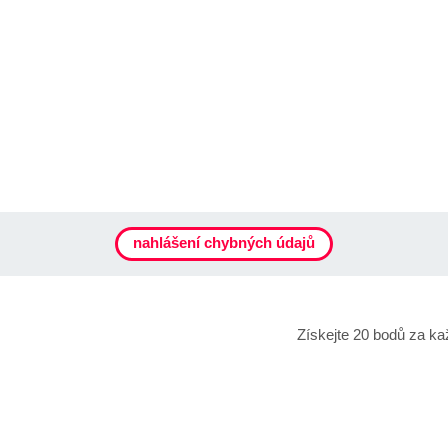
nahlášení chybných údajů
Získejte 20 bodů za ka