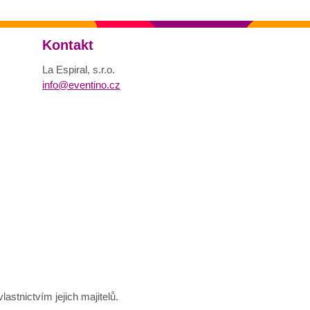
Kontakt
La Espiral, s.r.o.
info@eventino.cz
astnictvím jejich majitelů.