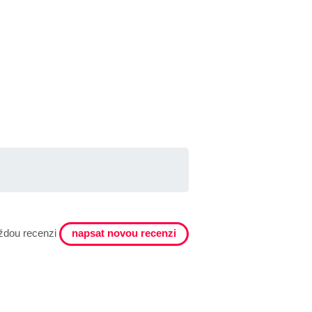
napsat novou recenzi
ždou recenzi