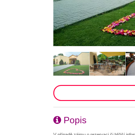
Popis
V případě zájmu o rezervaci či bližší inf