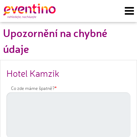
Upozornění na chybné
údaje
Hotel Kamzík
*
Co zde máme špatně?