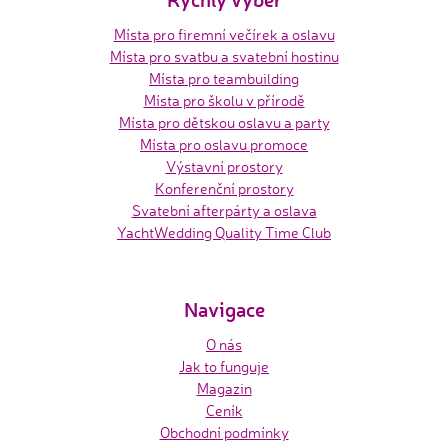
Místa pro firemní večírek a oslavu
Místa pro svatbu a svatební hostinu
Místa pro teambuilding
Místa pro školu v přírodě
Místa pro dětskou oslavu a party
Místa pro oslavu promoce
Výstavní prostory
Konferenční prostory
Svatební afterpárty a oslava
YachtWedding Quality Time Club
Navigace
O nás
Jak to funguje
Magazin
Ceník
Obchodní podmínky