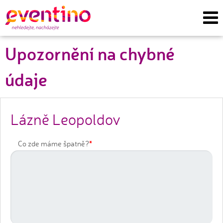
Upozornění na chybné
údaje
Lázně Leopoldov
*
Co zde máme špatně?