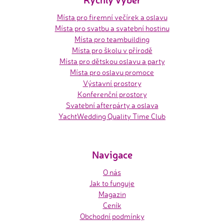
Místa pro firemní večírek a oslavu
Místa pro svatbu a svatební hostinu
Místa pro teambuilding
Místa pro školu v přírodě
Místa pro dětskou oslavu a party
Místa pro oslavu promoce
Výstavní prostory
Konferenční prostory
Svatební afterpárty a oslava
YachtWedding Quality Time Club
Navigace
O nás
Jak to funguje
Magazin
Ceník
Obchodní podmínky