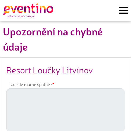
Upozornění na chybné
údaje
Resort Loučky Litvínov
*
Co zde máme špatně?