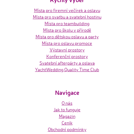
Místa pro firemní večírek a oslavu
Místa pro svatbu a svatební hostinu
Místa pro teambuilding
Místa pro školu v přírodě
Místa pro dětskou oslavu a party
Místa pro oslavu promoce
Výstavní prostory
Konferenční prostory
Svatební afterpárty a oslava
YachtWedding Quality Time Club
Navigace
O nás
Jak to funguje
Magazin
Ceník
Obchodní podmínky