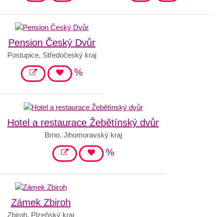
Pension Český Dvůr
Postupice, Středočeský kraj
%
Hotel a restaurace Žebětínský dvůr
Brno, Jihomoravský kraj
%
Zámek Zbiroh
Zbiroh, Plzeňský kraj