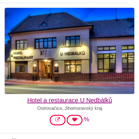
Hotel a restaurace U Nedbálků
Ostrovačice, Jihomoravský kraj
%