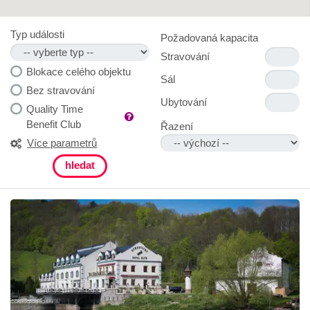
Typ události
Požadovaná kapacita
Stravování
Blokace celého objektu
Sál
Bez stravování
Ubytování
Quality Time
Benefit Club
Řazení
Více parametrů